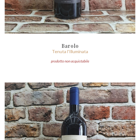
Barolo
Tenuta l'Illuminata
prodotto non acquistabile