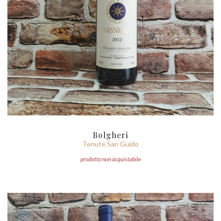
Bolgheri
Tenute San Guido
prodotto non acquistabile