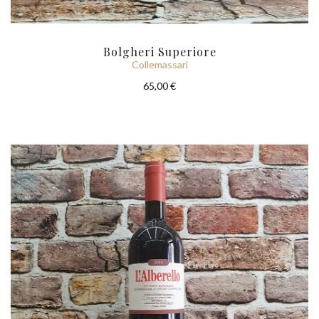
Bolgheri Superiore
Collemassari
65,00 €