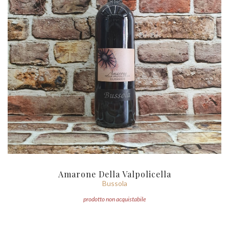
Amarone Della Valpolicella
Bussola
prodotto non acquistabile