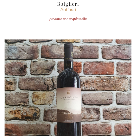
Bolgheri
Antinori
prodotto non acquistabile