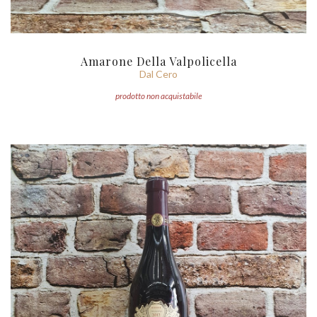
Amarone Della Valpolicella
Dal Cero
prodotto non acquistabile