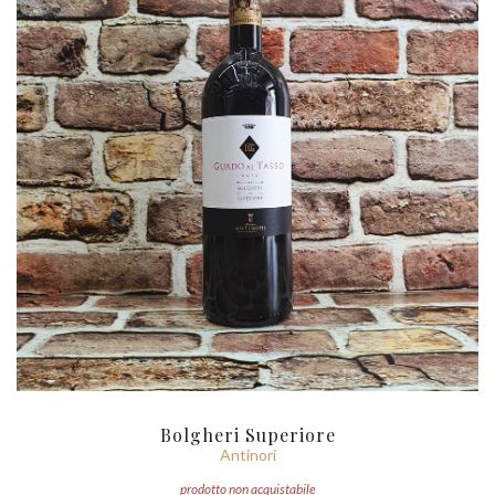
Bolgheri Superiore
Antinori
prodotto non acquistabile