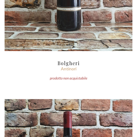
Bolgheri
Antinori
prodotto non acquistabile