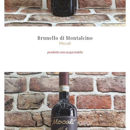
Brunello di Montalcino
Mocali
prodotto non acquistabile