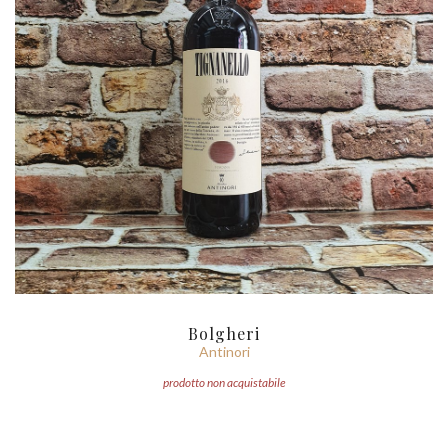
Bolgheri
Antinori
prodotto non acquistabile