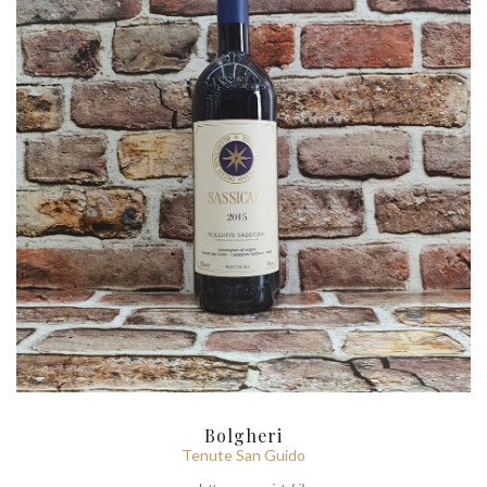
Bolgheri
Tenute San Guido