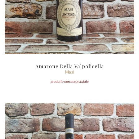
Amarone Della Valpolicella
Masi
prodotto non acquistabile