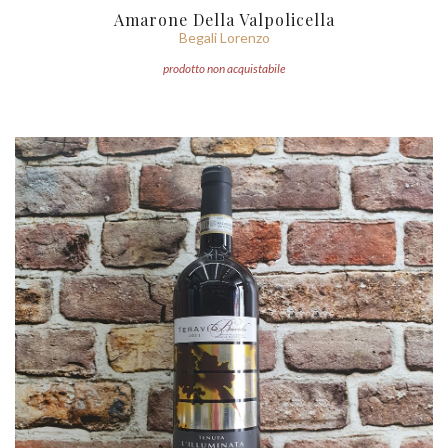
Amarone Della Valpolicella
Begali Lorenzo
prodotto non acquistabile