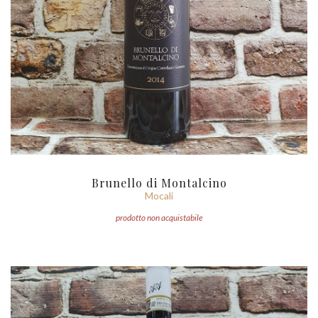
Brunello di Montalcino
Mocali
prodotto non acquistabile