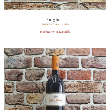
Bolgheri
Tenute San Guido
prodotto non acquistabile