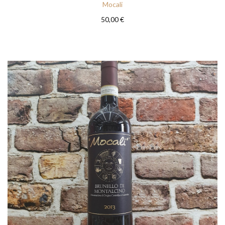
Mocali
50,00 €