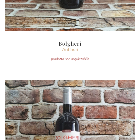
Bolgheri
Antinori
prodotto non acquistabile