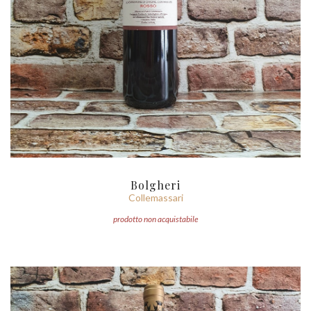
Bolgheri
Collemassari
prodotto non acquistabile