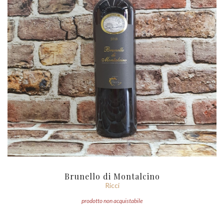
Brunello di Montalcino
Ricci
prodotto non acquistabile