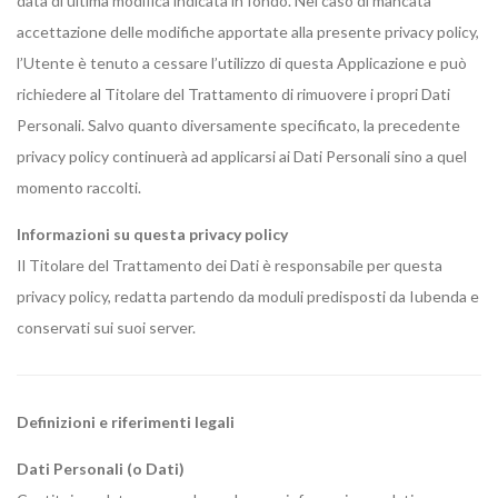
data di ultima modifica indicata in fondo. Nel caso di mancata
accettazione delle modifiche apportate alla presente privacy policy,
l’Utente è tenuto a cessare l’utilizzo di questa Applicazione e può
richiedere al Titolare del Trattamento di rimuovere i propri Dati
Personali. Salvo quanto diversamente specificato, la precedente
privacy policy continuerà ad applicarsi ai Dati Personali sino a quel
momento raccolti.
Informazioni su questa privacy policy
Il Titolare del Trattamento dei Dati è responsabile per questa
privacy policy, redatta partendo da moduli predisposti da Iubenda e
conservati sui suoi server.
Definizioni e riferimenti legali
Dati Personali (o Dati)