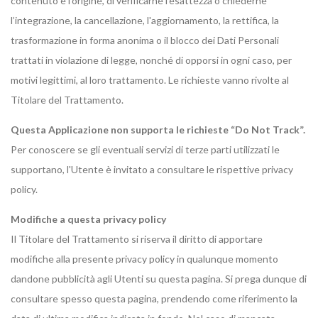
contenuto e l'origine, di verificarne l'esattezza o chiederne
l’integrazione, la cancellazione, l'aggiornamento, la rettifica, la
trasformazione in forma anonima o il blocco dei Dati Personali
trattati in violazione di legge, nonché di opporsi in ogni caso, per
motivi legittimi, al loro trattamento. Le richieste vanno rivolte al
Titolare del Trattamento.
Questa Applicazione non supporta le richieste “Do Not Track”.
Per conoscere se gli eventuali servizi di terze parti utilizzati le
supportano, l'Utente è invitato a consultare le rispettive privacy
policy.
Modifiche a questa privacy policy
Il Titolare del Trattamento si riserva il diritto di apportare
modifiche alla presente privacy policy in qualunque momento
dandone pubblicità agli Utenti su questa pagina. Si prega dunque di
consultare spesso questa pagina, prendendo come riferimento la