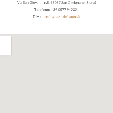
Via San Giovanni n.8, 53037 San Gimignano (Siena)
Telefono
: +39 0577 942021
E-Mail
:
info@bazardeisapori.it