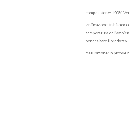
composizione: 100% Ver
vinificazione: in bianco
temperatura dell’ambiente
per esaltare il prodotto
maturazione: in piccole b