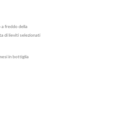
 a freddo della
di lieviti selezionati
esi in bottiglia