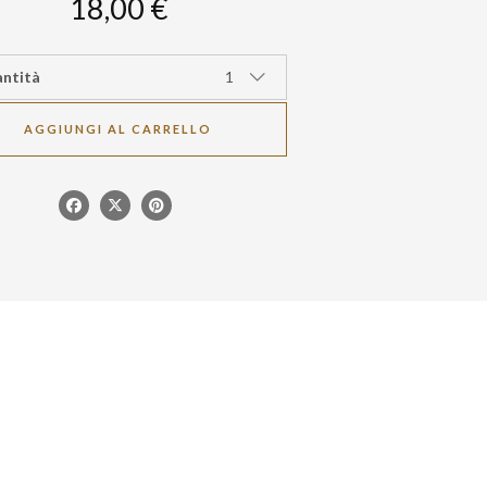
18,00 €
ntità
1
AGGIUNGI AL CARRELLO