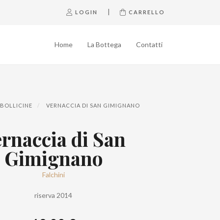
|
LOGIN
CARRELLO
Home
La Bottega
Contatti
 BOLLICINE
VERNACCIA DI SAN GIMIGNANO
rnaccia di San
Gimignano
Falchini
riserva 2014